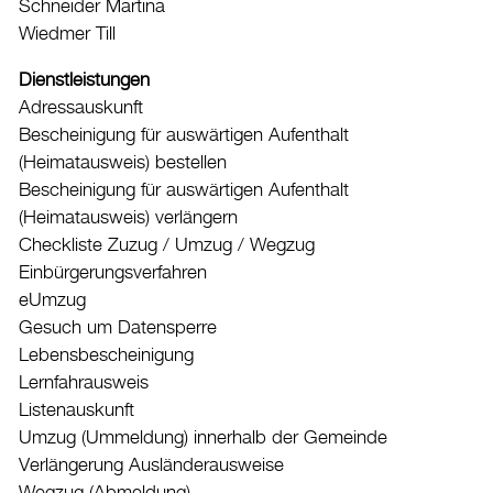
Schneider Martina
Wiedmer Till
Dienstleistungen
Adressauskunft
Bescheinigung für auswärtigen Aufenthalt
(Heimatausweis) bestellen
Bescheinigung für auswärtigen Aufenthalt
(Heimatausweis) verlängern
Checkliste Zuzug / Umzug / Wegzug
Einbürgerungsverfahren
eUmzug
Gesuch um Datensperre
Lebensbescheinigung
Lernfahrausweis
Listenauskunft
Umzug (Ummeldung) innerhalb der Gemeinde
Verlängerung Ausländerausweise
Wegzug (Abmeldung)