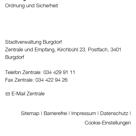
Kultur
Ordnung und Sicherheit
Auto & Parkieren
Persönliches
Planen und Bauen
Stadtverwaltung Burgdorf
Zentrale und Empfang, Kirchbühl 23, Postfach, 3401
Sicherheit
Burgdorf
Stadt, Recht und Politik
Tierisches
Telefon Zentrale: 034 429 91 11
Fax Zentrale: 034 422 94 26
Umzug
E-Mail Zentrale
Stadtporträt
Verwaltung & Politik
Sitemap
|
Barrierefrei
|
Impressum
|
Datenschutz
|
Cookie-Einstellungen
Wirtschaft