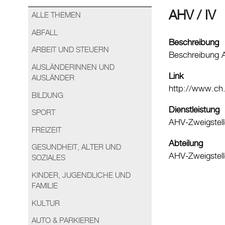
AHV / IV
ALLE THEMEN
ABFALL
Beschreibung
ARBEIT UND STEUERN
Beschreibung A
AUSLÄNDERINNEN UND
Link
AUSLÄNDER
http://www.ch
BILDUNG
Dienstleistung
SPORT
AHV-Zweigstell
FREIZEIT
Abteilung
GESUNDHEIT, ALTER UND
AHV-Zweigstell
SOZIALES
KINDER, JUGENDLICHE UND
FAMILIE
KULTUR
AUTO & PARKIEREN