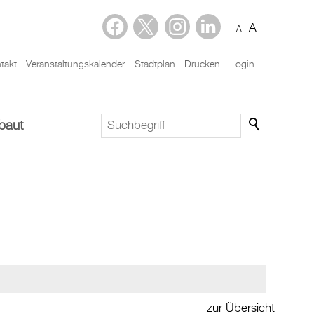
A
A
takt
Veranstaltungskalender
Stadtplan
Drucken
Login
baut
zur Übersicht