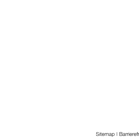
Sitemap
|
Barrieref