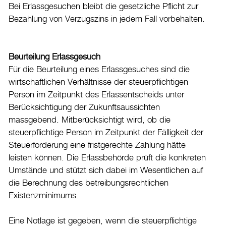
Bei Erlassgesuchen bleibt die gesetzliche Pflicht zur
Datenschutz
Bezahlung von Verzugszins in jedem Fall vorbehalten.
Leitbild
Jobs & Karriere
Beurteilung Erlassgesuch
Politik
Für die Beurteilung eines Erlassgesuches sind die
wirtschaftlichen Verhältnisse der steuerpflichtigen
Wirtschaft
Person im Zeitpunkt des Erlassentscheids unter
Berücksichtigung der Zukunftsaussichten
Aktuelles
massgebend. Mitberücksichtigt wird, ob die
steuerpflichtige Person im Zeitpunkt der Fälligkeit der
Burgdorf baut
Steuerforderung eine fristgerechte Zahlung hätte
leisten können. Die Erlassbehörde prüft die konkreten
Home
Umstände und stützt sich dabei im Wesentlichen auf
Öffnungszeiten & Kontakt
die Berechnung des betreibungsrechtlichen
Veranstaltungskalender
Existenzminimums.
Stadtplan
Eine Notlage ist gegeben, wenn die steuerpflichtige