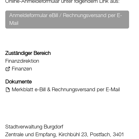
Online-Anmeldeformular unter folgendem Link aus:
Drucken
Login
Anmeldeformular eBill / Rechnungsversand per E-
Mail
Zuständiger Bereich
Finanzdirektion
Finanzen
Dokumente
Merkblatt e-Bill & Rechnungsversand per E-Mail
Stadtverwaltung Burgdorf
Zentrale und Empfang, Kirchbühl 23, Postfach, 3401