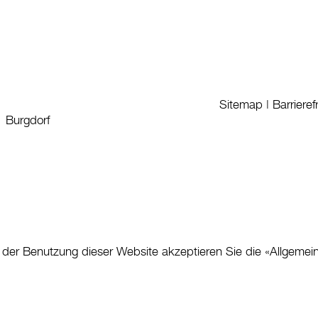
Sitemap
|
Barrieref
1 Burgdorf
 der Benutzung dieser Website akzeptieren Sie die «
Allgemei