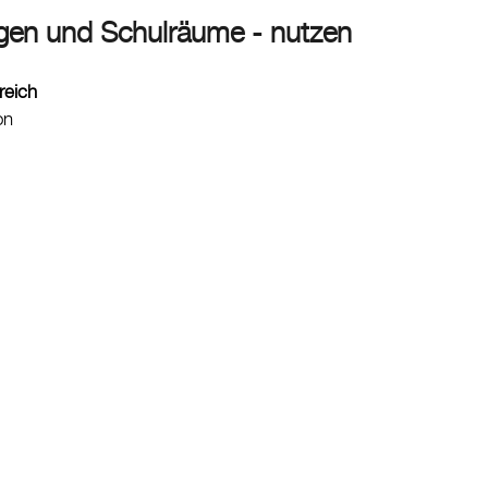
gen und Schulräume - nutzen
reich
on