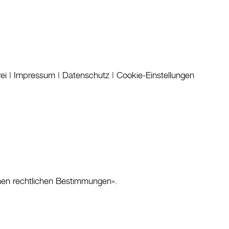
rei
|
Impressum
|
Datenschutz
|
Cookie-Einstellungen
nen rechtlichen Bestimmungen
».