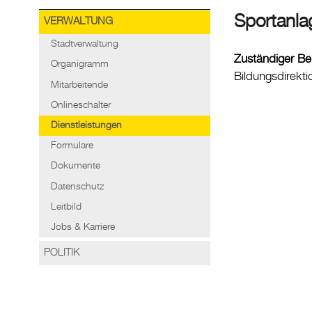
Sportanla
VERWALTUNG
Stadtverwaltung
Zuständiger Be
Organigramm
Bildungsdirekti
Mitarbeitende
Onlineschalter
Dienstleistungen
Formulare
Dokumente
Datenschutz
Leitbild
Jobs & Karriere
POLITIK