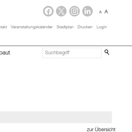
A
A
takt
Veranstaltungskalender
Stadtplan
Drucken
Login
baut
zur Übersicht