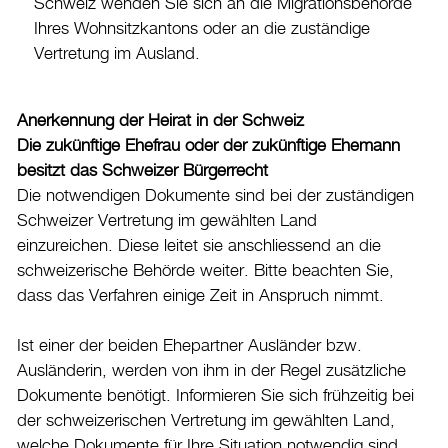
Schweiz wenden Sie sich an die Migrationsbehörde
Drucken
Ihres Wohnsitzkantons oder an die zuständige
Login
Vertretung im Ausland.
Anerkennung der Heirat in der Schweiz
Die zukünftige Ehefrau oder der zukünftige Ehemann
besitzt das Schweizer Bürgerrecht
Die notwendigen Dokumente sind bei der zuständigen
Schweizer Vertretung im gewählten Land
einzureichen. Diese leitet sie anschliessend an die
schweizerische Behörde weiter. Bitte beachten Sie,
dass das Verfahren einige Zeit in Anspruch nimmt.
Ist einer der beiden Ehepartner Ausländer bzw.
Ausländerin, werden von ihm in der Regel zusätzliche
Dokumente benötigt. Informieren Sie sich frühzeitig bei
der schweizerischen Vertretung im gewählten Land,
welche Dokumente für Ihre Situation notwendig sind.