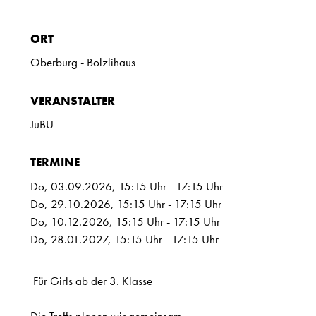
ORT
Oberburg - Bolzlihaus
VERANSTALTER
JuBU
TERMINE
Do, 03.09.2026
, 15:15
Uhr
- 17:15
Uhr
Do, 29.10.2026
, 15:15
Uhr
- 17:15
Uhr
Do, 10.12.2026
, 15:15
Uhr
- 17:15
Uhr
Do, 28.01.2027
, 15:15
Uhr
- 17:15
Uhr
Für Girls ab der 3. Klasse
Die Treffs planen wir gemeinsam.